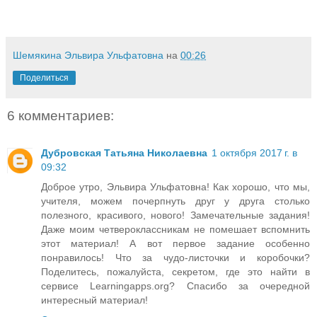
Шемякина Эльвира Ульфатовна
на
00:26
Поделиться
6 комментариев:
Дубровская Татьяна Николаевна
1 октября 2017 г. в
09:32
Доброе утро, Эльвира Ульфатовна! Как хорошо, что мы,
учителя, можем почерпнуть друг у друга столько
полезного, красивого, нового! Замечательные задания!
Даже моим четвероклассникам не помешает вспомнить
этот материал! А вот первое задание особенно
понравилось! Что за чудо-листочки и коробочки?
Поделитесь, пожалуйста, секретом, где это найти в
сервисе Learningapps.org? Спасибо за очередной
интересный материал!