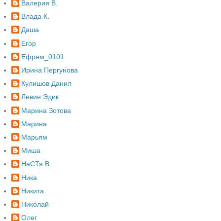
Валерия В.
Влада К.
Даша
Егор
Ефрем_0101
Ирина Пергунова
Кулишов Данил
Левин Эдик
Марина Зотова
Марина
Марьям
Миша
НаСТя В
Ника
Никита
Николай
Олег