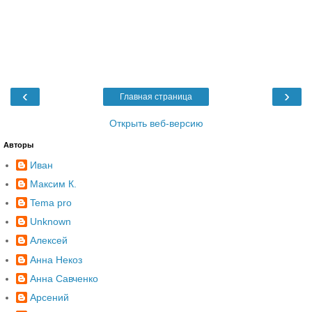
‹
›
Главная страница
Открыть веб-версию
Авторы
Иван
Максим К.
Tema pro
Unknown
Алексей
Анна Некоз
Анна Савченко
Арсений