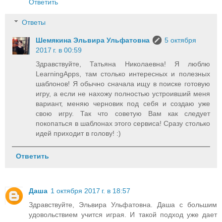
Ответить
Ответы
Шемякина Эльвира Ульфатовна
5 октября
2017 г. в 00:59
Здравствуйте, Татьяна Николаевна! Я люблю
LearningApps, там столько интересных и полезных
шаблонов! Я обычно сначала ищу в поиске готовую
игру, а если не нахожу полностью устроивший меня
вариант, меняю черновик под себя и создаю уже
свою игру. Так что советую Вам как следует
покопаться в шаблонах этого сервиса! Сразу столько
идей приходит в голову! :)
Ответить
Даша
1 октября 2017 г. в 18:57
Здравствуйте, Эльвира Ульфатовна. Даша с большим
удовольствием учится играя. И такой подход уже дает